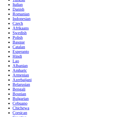
Italian
Danish
Romanian
Indonesian
Czech
Afrikaans
Swedish
Polish
Basque
Catalan
Esperanto
Hindi
Lao
Albanian
Amharic
Armenian
Azerbaijani
Belarusian
Bengali
Bosnian
Bulgarian
Cebuano
Chichewa
Corsican