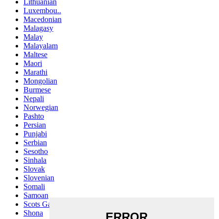
Lithuanian
Luxembou..
Macedonian
Malagasy
Malay
Malayalam
Maltese
Maori
Marathi
Mongolian
Burmese
Nepali
Norwegian
Pashto
Persian
Punjabi
Serbian
Sesotho
Sinhala
Slovak
Slovenian
Somali
Samoan
Scots Gaelic
Shona